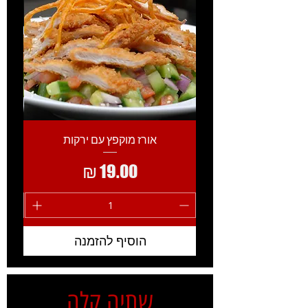
אורז מוקפץ עם ירקות
מחיר
הוסיף להזמנה
שתיה קלה