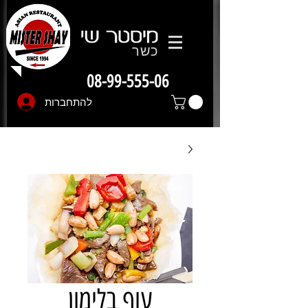
כשר
08-99-555-06
להתחברות
עוף בלימון