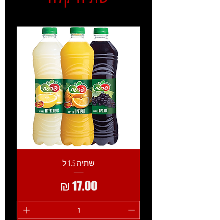
שתיה 1.5 ל
מחיר