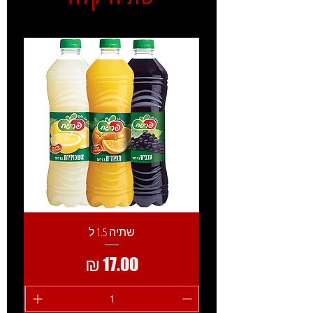
שתיה 1.5 ל
מחיר