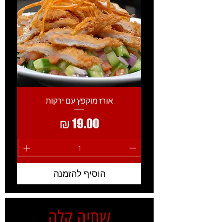
אורז מוקפץ עם ירקות
מחיר
הוסיף להזמנה
שתיה קלה