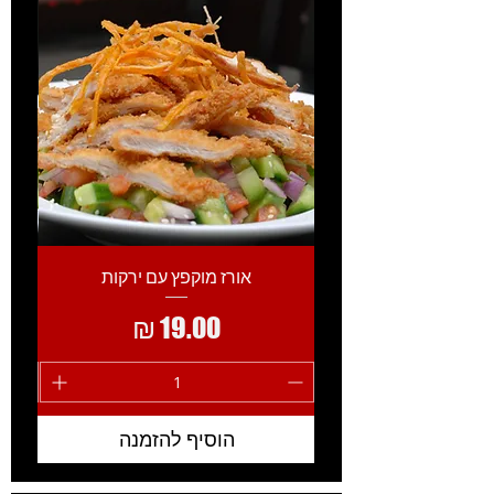
אורז מוקפץ עם ירקות
מחיר
הוסיף להזמנה