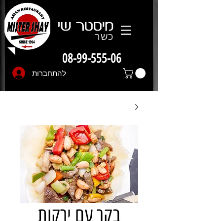
כשר
08-99-555-06
להתחברות
בקר עם ירקות