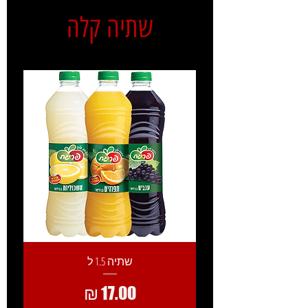
שתיה קלה
שתיה 1.5 ל
מחיר