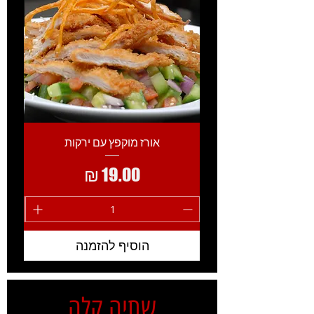
אורז מוקפץ עם ירקות
מחיר
הוסיף להזמנה
שתיה קלה