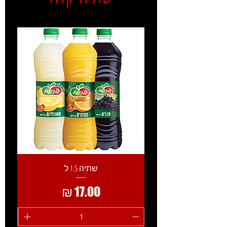
שתיה 1.5 ל
מחיר